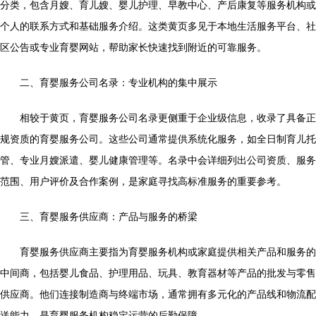
分类，包含月嫂、育儿嫂、婴儿护理、早教中心、产后康复等服务机构或
个人的联系方式和基础服务介绍。这类黄页多见于本地生活服务平台、社
区公告或专业育婴网站，帮助家长快速找到附近的可靠服务。
二、育婴服务公司名录：专业机构的集中展示
相较于黄页，育婴服务公司名录更侧重于企业级信息，收录了具备正
规资质的育婴服务公司。这些公司通常提供系统化服务，如全日制育儿托
管、专业月嫂派遣、婴儿健康管理等。名录中会详细列出公司资质、服务
范围、用户评价及合作案例，是家庭寻找高标准服务的重要参考。
三、育婴服务供应商：产品与服务的桥梁
育婴服务供应商主要指为育婴服务机构或家庭提供相关产品和服务的
中间商，包括婴儿食品、护理用品、玩具、教育器材等产品的批发与零售
供应商。他们连接制造商与终端市场，通常拥有多元化的产品线和物流配
送能力，是育婴服务机构稳定运营的后勤保障。